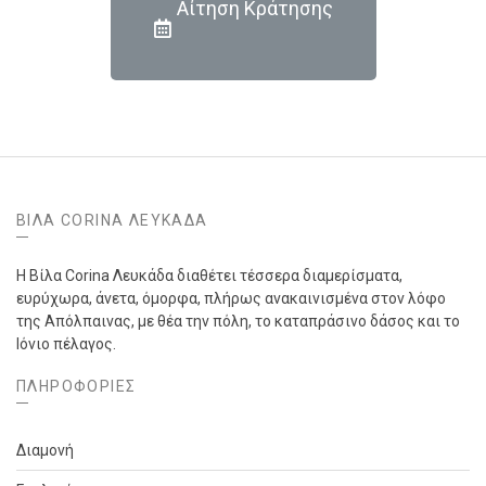
Αίτηση Κράτησης
ΒΊΛΑ CORINA ΛΕΥΚΆΔΑ
Η Βίλα Corina Λευκάδα διαθέτει τέσσερα διαμερίσματα,
ευρύχωρα, άνετα, όμορφα, πλήρως ανακαινισμένα στον λόφο
της Απόλπαινας, με θέα την πόλη, το καταπράσινο δάσος και το
Ιόνιο πέλαγος.
ΠΛΗΡΟΦΟΡΙΕΣ
Διαμονή