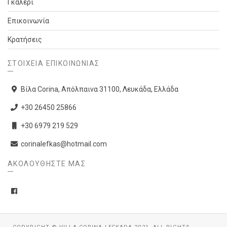
Γκαλερί
Επικοινωνία
Κρατήσεις
ΣΤΟΙΧΕΊΑ ΕΠΙΚΟΙΝΩΝΊΑΣ
Βίλα Corina, Απόλπαινα 31100, Λευκάδα, Ελλάδα
+30 26450 25866
+30 6979 219 529
corinalefkas@hotmail.com
ΑΚΟΛΟΥΘΉΣΤΕ ΜΑΣ