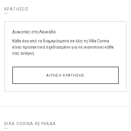
ΚΡΑΤΉΣΕΙΣ
Διακοπές στη Λευκάδα
Κάθε ένα από τα διαμερίσματα σε όλη τη Villa Corina
είναι προσεκτικά σχεδιασμένο για να ικανοποιεί κάθε
σας ανάγκη.
ΑΊΤΗΣΗ ΚΡΆΤΗΣΗΣ
ΒΊΛΑ CORINA ΛΕΥΚΆΔΑ