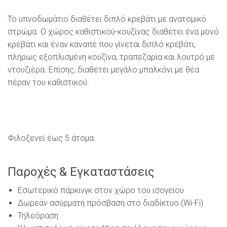
Το υπνοδωμάτιο διαθέτει διπλό κρεβάτι με ανατομικό
στρώμα. Ο χώρος καθιστικού-κουζίνας διαθέτει ένα μονό
κρεβάτι και έναν καναπέ που γίνεται διπλό κρεβάτι,
πλήρως εξοπλισμένη κουζίνα, τραπεζαρία και λουτρό με
ντουζιέρα. Επίσης, διαθέτει μεγάλο μπαλκόνι με θέα
πέραν του καθιστικού.
Λευκάδα Βίλα Corina, Λευκάδα
Πολυτελή Διαμερίσματα προς Ενοικίαση, Διαμονή στη
Λευκάδα.
Φιλοξενεί έως 5 άτομα.
Παροχές & Εγκαταστάσεις
Εσωτερικό πάρκινγκ στον χώρο του ισογείου
Δωρεάν ασύρματη πρόσβαση στο διαδίκτυο (Wi-Fi)
Τηλεόραση