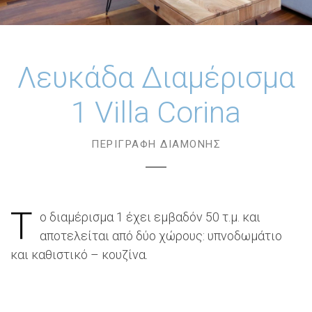
Λευκάδα Διαμέρισμα
1 Villa Corina
ΠΕΡΙΓΡΑΦΉ ΔΙΑΜΟΝΉΣ
Τ
ο διαμέρισμα 1 έχει εμβαδόν 50 τ.μ. και
αποτελείται από δύο χώρους: υπνοδωμάτιο
και καθιστικό – κουζίνα.
Λευκάδα Βίλα Corina,
Λευκάδα Πολυτελή Διαμερίσματα προς Ενοικίαση,
Λευκάδα Διαμέρισμα 1.